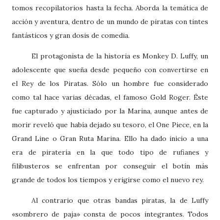
tomos recopilatorios hasta la fecha. Aborda la temática de
acción y aventura, dentro de un mundo de piratas con tintes
fantásticos y gran dosis de comedia.
El protagonista de la historia es Monkey D. Luffy, un
adolescente que sueña desde pequeño con convertirse en
el Rey de los Piratas. Sólo un hombre fue considerado
como tal hace varias décadas, el famoso Gold Roger. Éste
fue capturado y ajusticiado por la Marina, aunque antes de
morir reveló que había dejado su tesoro, el One Piece, en la
Grand Line o Gran Ruta Marina. Ello ha dado inicio a una
era de piratería en la que todo tipo de rufianes y
filibusteros se enfrentan por conseguir el botín más
grande de todos los tiempos y erigirse como el nuevo rey.
Al contrario que otras bandas piratas, la de Luffy
«sombrero de paja­» consta de pocos integrantes. Todos