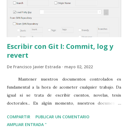
Escribir con Git I: Commit, log y
revert
De
Francisco Javier Estrada
mayo 02, 2022
Mantener nuestros documentos controlados es
fundamental a la hora de acometer cualquier trabajo. Da
igual si se trata de escribir cuentos, novelas, tesis
doctorales... En algún momento, nuestros documentos
empezarán a bifurcarse, ya sea en diferentes versiones de
COMPARTIR
PUBLICAR UN COMENTARIO
borrador, ya sea en experimentos para avanzar en la
AMPLIAR ENTRADA "
historia. La forma más simple de acometer esta labor es