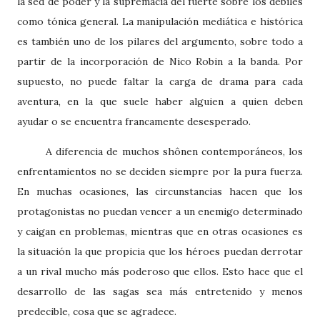
la sed de poder y la supremacía del fuerte sobre los débiles
como tónica general. La manipulación mediática e histórica
es también uno de los pilares del argumento, sobre todo a
partir de la incorporación de Nico Robin a la banda. Por
supuesto, no puede faltar la carga de drama para cada
aventura, en la que suele haber alguien a quien deben
ayudar o se encuentra francamente desesperado.
A diferencia de muchos shônen contemporáneos, los
enfrentamientos no se deciden siempre por la pura fuerza.
En muchas ocasiones, las circunstancias hacen que los
protagonistas no puedan vencer a un enemigo determinado
y caigan en problemas, mientras que en otras ocasiones es
la situación la que propicia que los héroes puedan derrotar
a un rival mucho más poderoso que ellos. Esto hace que el
desarrollo de las sagas sea más entretenido y menos
predecible, cosa que se agradece.