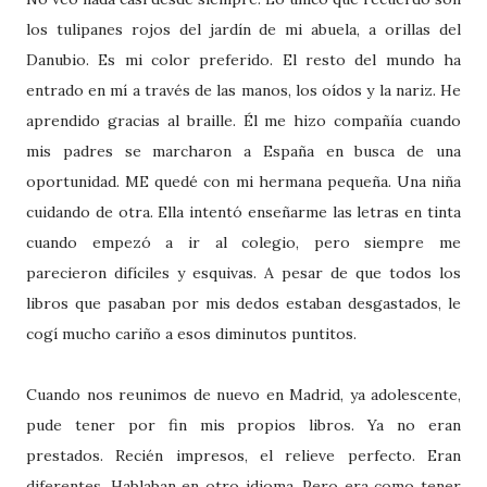
los tulipanes rojos del jardín de mi abuela, a orillas del
Danubio. Es mi color preferido. El resto del mundo ha
entrado en mí a través de las manos, los oídos y la nariz. He
aprendido gracias al braille. Él me hizo compañía cuando
mis padres se marcharon a España en busca de una
oportunidad. ME quedé con mi hermana pequeña. Una niña
cuidando de otra. Ella intentó enseñarme las letras en tinta
cuando empezó a ir al colegio, pero siempre me
parecieron difíciles y esquivas. A pesar de que todos los
libros que pasaban por mis dedos estaban desgastados, le
cogí mucho cariño a esos diminutos puntitos.
Cuando nos reunimos de nuevo en Madrid, ya adolescente,
pude tener por fin mis propios libros. Ya no eran
prestados. Recién impresos, el relieve perfecto. Eran
diferentes. Hablaban en otro idioma. Pero era como tener