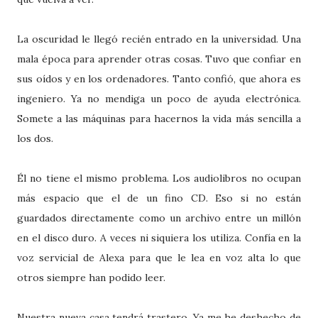
La oscuridad le llegó recién entrado en la universidad. Una
mala época para aprender otras cosas. Tuvo que confiar en
sus oídos y en los ordenadores. Tanto confió, que ahora es
ingeniero. Ya no mendiga un poco de ayuda electrónica.
Somete a las máquinas para hacernos la vida más sencilla a
los dos.
Él no tiene el mismo problema. Los audiolibros no ocupan
más espacio que el de un fino CD. Eso si no están
guardados directamente como un archivo entre un millón
en el disco duro. A veces ni siquiera los utiliza. Confía en la
voz servicial de Alexa para que le lea en voz alta lo que
otros siempre han podido leer.
Nuestra nueva casa tendrá trastero. Ya me he deshecho de