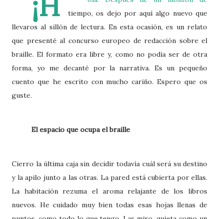
¡H
tiempo, os dejo por aquí algo nuevo que
llevaros al sillón de lectura. En esta ocasión, es un relato
que presenté al concurso europeo de redacción sobre el
braille. El formato era libre y, como no podía ser de otra
forma, yo me decanté por la narrativa. Es un pequeño
cuento que he escrito con mucho cariño. Espero que os
guste.
El espacio que ocupa el braille
Cierro la última caja sin decidir todavía cuál será su destino
y la apilo junto a las otras. La pared está cubierta por ellas.
La habitación rezuma el aroma relajante de los libros
nuevos. He cuidado muy bien todas esas hojas llenas de
puntos, como todo lo que tengo. Las miro, quieta como un